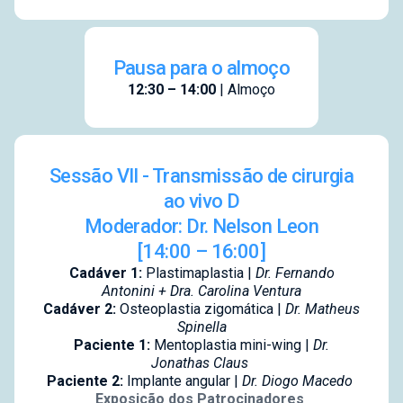
Pausa para o almoço
12:30 – 14:00
| Almoço
Sessão VII - Transmissão de cirurgia
ao vivo D
Moderador: Dr. Nelson Leon
[14:00 – 16:00]
Cadáver 1:
Plastimaplastia |
Dr. Fernando
Antonini +
Dra. Carolina Ventura
Cadáver 2:
Osteoplastia zigomática |
Dr. Matheus
Spinella
Paciente 1:
Mentoplastia mini-wing |
Dr.
Jonathas Claus
Paciente 2:
Implante angular |
Dr. Diogo Macedo
Exposição dos Patrocinadores