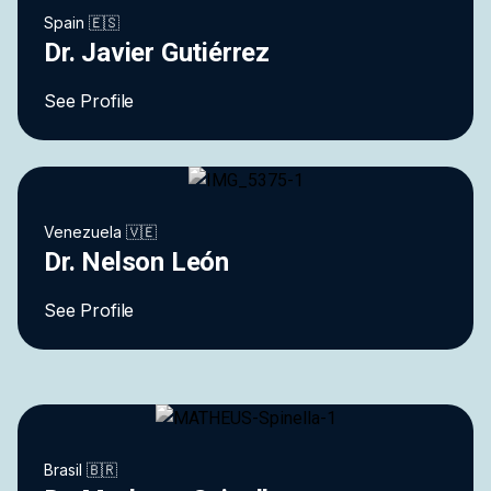
Spain 🇪🇸
Dr. Javier Gutiérrez
See Profile
Venezuela 🇻🇪
Dr. Nelson León
See Profile
Brasil 🇧🇷