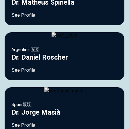
Dr. Matheus Spinella
See Profile
Argentina 🇦🇷
Dr. Daniel Roscher
See Profile
Spain 🇪🇸
Dr. Jorge Masià
See Profile