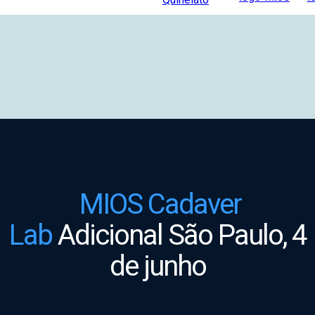
MIOS Cadaver
Lab
Adicional São Paulo,
4
de junho