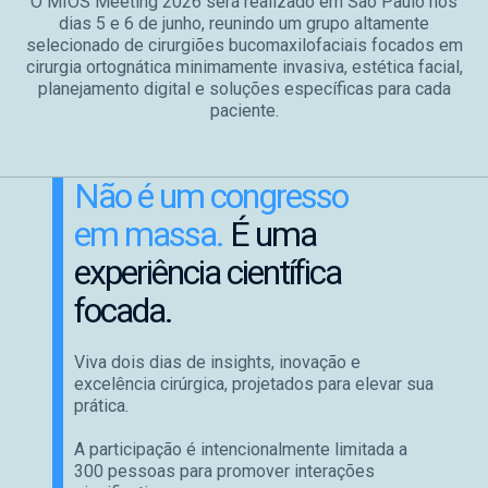
O MIOS Meeting 2026 será realizado em São Paulo nos
dias 5 e 6 de junho, reunindo um grupo altamente
selecionado de cirurgiões bucomaxilofaciais focados em
cirurgia ortognática minimamente invasiva, estética facial,
planejamento digital e soluções específicas para cada
paciente.
Não é um congresso
em massa.
É uma
experiência científica
focada.
Viva dois dias de insights, inovação e
excelência cirúrgica, projetados para elevar sua
prática.
A participação é intencionalmente limitada a
300 pessoas para promover interações