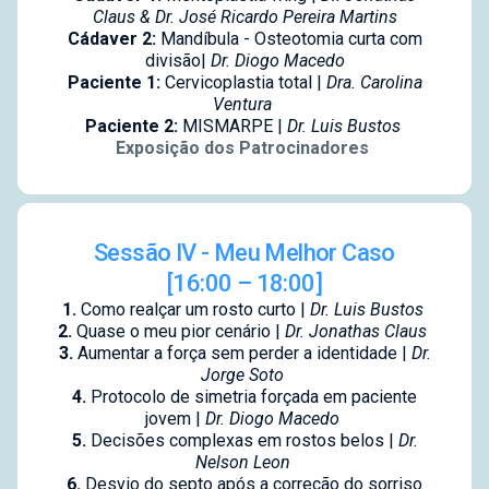
Claus & Dr. José Ricardo Pereira Martins
Cádaver 2:
Mandíbula - Osteotomia curta com
divisão|
Dr. Diogo Macedo
Paciente 1:
Cervicoplastia total |
Dra. Carolina
Ventura
Paciente 2:
MISMARPE |
Dr. Luis Bustos
Exposição dos Patrocinadores
Sessão IV - Meu Melhor Caso
[16:00 – 18:00]
1.
Como realçar um rosto curto |
Dr. Luis Bustos
2.
Quase o meu pior cenário |
Dr. Jonathas Claus
3.
Aumentar a força sem perder a identidade |
Dr.
Jorge Soto
4.
Protocolo de simetria forçada em paciente
jovem |
Dr. Diogo Macedo
5.
Decisões complexas em rostos belos |
Dr.
Nelson Leon
6.
Desvio do septo após a correção do sorriso