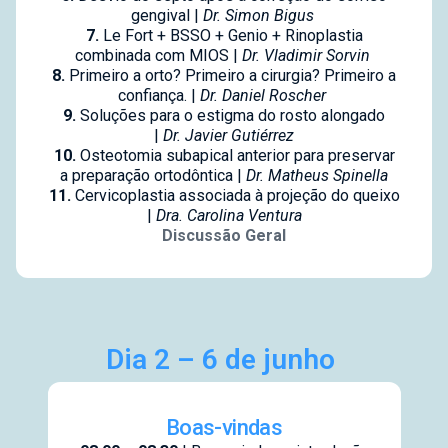
gengival |
Dr. Simon Bigus
7.
Le Fort + BSSO + Genio + Rinoplastia
combinada com MIOS |
Dr. Vladimir Sorvin
8.
Primeiro a orto? Primeiro a cirurgia? Primeiro a
confiança. |
Dr. Daniel Roscher
9.
Soluções para o estigma do rosto alongado
|
Dr. Javier Gutiérrez
10.
Osteotomia subapical anterior para preservar
a preparação ortodôntica |
Dr. Matheus Spinella
11.
Cervicoplastia associada à projeção do queixo
|
Dra. Carolina Ventura
Discussão Geral
Dia 2 – 6 de junho
Boas-vindas