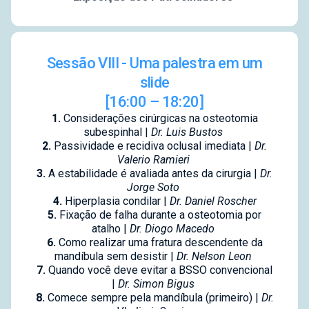
Sessão VIII - Uma palestra em um
slide
[16:00 – 18:20]
1.
Considerações cirúrgicas na osteotomia
subespinhal |
Dr. Luis Bustos
2.
Passividade e recidiva oclusal imediata |
Dr.
Valerio Ramieri
3.
A estabilidade é avaliada antes da cirurgia |
Dr.
Jorge Soto
4.
Hiperplasia condilar |
Dr. Daniel Roscher
5.
Fixação de falha durante a osteotomia por
atalho |
Dr. Diogo Macedo
6.
Como realizar uma fratura descendente da
mandíbula sem desistir |
Dr. Nelson Leon
7.
Quando você deve evitar a BSSO convencional
|
Dr. Simon Bigus
8.
Comece sempre pela mandíbula (primeiro) |
Dr.