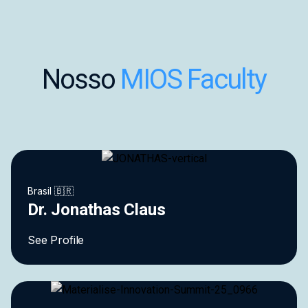
Nosso
MIOS Faculty
Brasil 🇧🇷
Dr. Jonathas Claus
See Profile