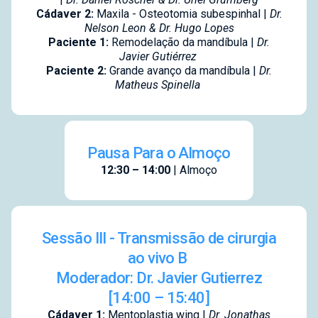
Cádaver 2:
Maxila - Osteotomia subespinhal |
Dr.
Nelson Leon & Dr. Hugo Lopes
Paciente 1:
Remodelação da mandíbula |
Dr.
Javier Gutiérrez
Paciente 2:
Grande avanço da mandíbula |
Dr.
Matheus Spinella
Pausa Para o Almoço
12:30 – 14:00
| Almoço
Sessão III - Transmissão de cirurgia
ao vivo B
Moderador: Dr. Javier Gutierrez
[14:00 – 15:40]
Cádaver 1:
Mentoplastia wing |
Dr. Jonathas