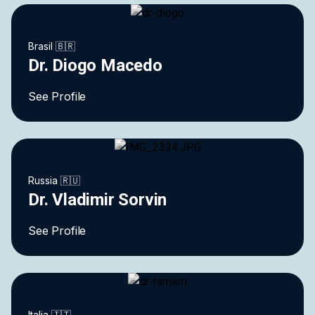
Brasil 🇧🇷
Dr. Diogo Macedo
See Profile
Russia 🇷🇺
Dr. Vladimir Sorvin
See Profile
Italia 🇮🇹