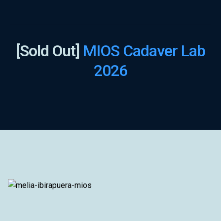
[Sold Out]
MIOS Cadaver Lab
2026