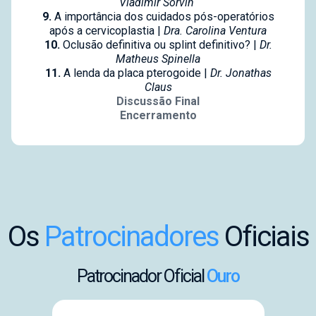
Vladimir Sorvin
9.
A importância dos cuidados pós-operatórios
após a cervicoplastia |
Dra. Carolina Ventura
10.
Oclusão definitiva ou splint definitivo? |
Dr.
Matheus Spinella
11.
A lenda da placa pterogoide |
Dr. Jonathas
Claus
Discussão Final
Encerramento
Os
Patrocinadores
Oficiais
Patrocinador Oficial
Ouro